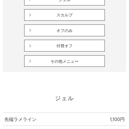
スカルプ
オフのみ
付替オフ
その他メニュー
ジェル
先端ラメライン
1,100円