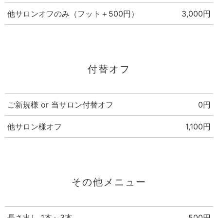
他サロンオフのみ（フット＋500円）
3,000円
付替オフ
ご新規様 or 当サロン付替オフ
0円
他サロン様オフ
1,100円
その他メニュー
長さ出し 1本～3本
500円